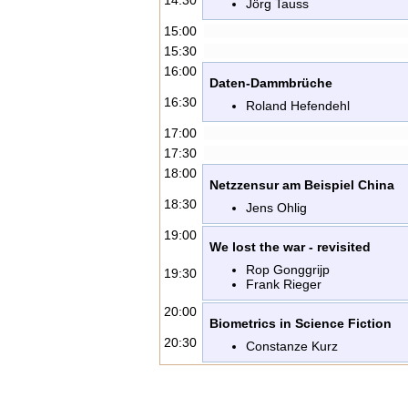
Jörg Tauss
15:00
15:30
16:00
Daten-Dammbrüche
16:30
Roland Hefendehl
17:00
17:30
18:00
Netzzensur am Beispiel China
18:30
Jens Ohlig
19:00
We lost the war - revisited
Rop Gonggrijp
19:30
Frank Rieger
20:00
Biometrics in Science Fiction
20:30
Constanze Kurz