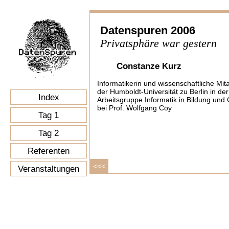
Datenspuren 2006
Privatsphäre war gestern
Constanze Kurz
Informatikerin und wissenschaftliche Mita
der Humboldt-Universität zu Berlin in der
Index
Arbeitsgruppe Informatik in Bildung und 
bei Prof. Wolfgang Coy
Tag 1
Tag 2
Referenten
<<<
Veranstaltungen