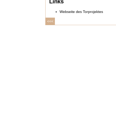
Links
Webseite des Torprojektes
<<<