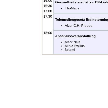
16:00
Gesundheitstelematik - 1984 re
16:30
ThoMaus
17:00
17:30
Telemediengesetz Brainstormin
Alvar C.H. Freude
18:00
Abschlussveranstaltung
Mark Neis
Mirko Swillus
fukami