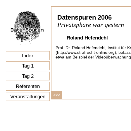
Datenspuren 2006
Privatsphäre war gestern
Roland Hefendehl
Prof. Dr. Roland Hefendehl, Institut für 
(http://www.strafrecht-online.org), befass
Index
etwa am Beispiel der Videoüberwachung
Tag 1
Tag 2
Referenten
<<<
Veranstaltungen