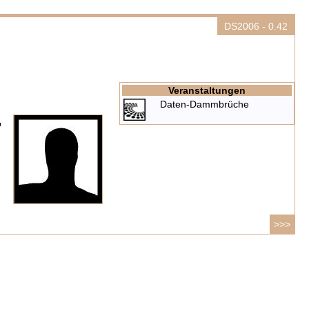
DS2006 - 0.42
Veranstaltungen
Daten-Dammbrüche
o
>>>