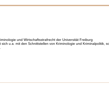
Kriminologie und Wirtschaftsstrafrecht der Universität Freiburg
t sich u.a. mit den Schnittstellen von Kriminologie und Kriminalpolitik, s
.