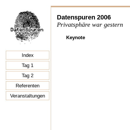
Datenspuren 2006
Privatsphäre war gestern
Keynote
Index
Tag 1
Tag 2
Referenten
Veranstaltungen