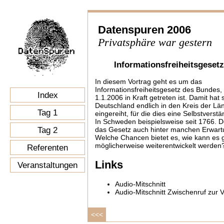
Datenspuren 2006
Privatsphäre war gestern
Informationsfreiheitsgesetz
In diesem Vortrag geht es um das
Informationsfreiheitsgesetz des Bundes
Index
1.1.2006 in Kraft getreten ist. Damit hat 
Deutschland endlich in den Kreis der Lä
Tag 1
eingereiht, für die dies eine Selbstverstän
In Schweden beispielsweise seit 1766. D
Tag 2
das Gesetz auch hinter manchen Erwart
Welche Chancen bietet es, wie kann es 
möglicherweise weiterentwickelt werden
Referenten
Links
Veranstaltungen
Audio-Mitschnitt
Audio-Mitschnitt Zwischenruf zur 
<<<