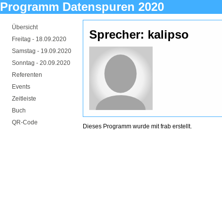
Programm Datenspuren 2020
Übersicht
Sprecher: kalipso
Freitag -
18.09.2020
Samstag -
19.09.2020
Sonntag -
20.09.2020
Referenten
Events
Zeitleiste
Buch
QR-Code
Dieses Programm wurde mit
frab
erstellt.