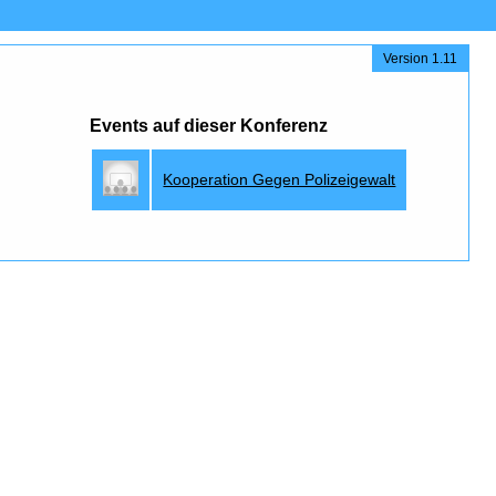
Version 1.11
Events auf dieser Konferenz
Kooperation Gegen Polizeigewalt