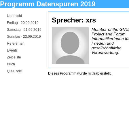
Programm Datenspuren 2019
Übersicht
Sprecher: xrs
Freitag -
20.09.2019
Member of the GNU
Samstag -
21.09.2019
Project and Forum
Sonntag -
22.09.2019
InformatikerInnen fü
Frieden und
Referenten
gesellschaftliche
Events
Verantwortung.
Zeitleiste
Buch
QR-Code
Dieses Programm wurde mit
frab
erstellt.