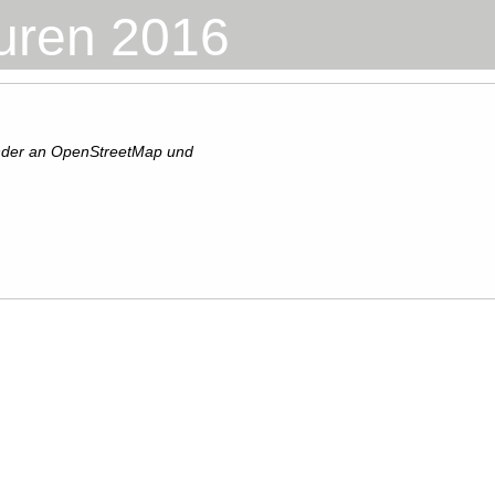
uren 2016
ender an OpenStreetMap und
.