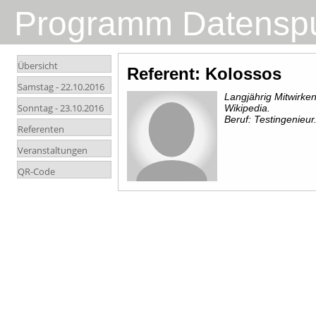
Programm Datensp
Übersicht
Referent: Kolossos
Samstag -
22.10.2016
Langjährig Mitwirk
Sonntag -
23.10.2016
Wikipedia.
Beruf: Testingenieur
Referenten
Veranstaltungen
QR-Code