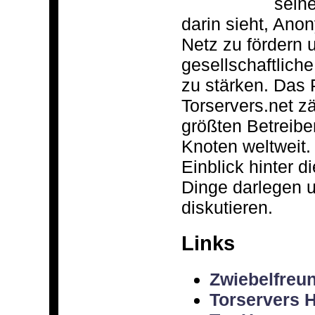
sein
darin sieht, Ano
Netz zu fördern 
gesellschaftlich
zu stärken. Das 
Torservers.net z
größten Betreibe
Knoten weltweit.
Einblick hinter 
Dinge darlegen u
diskutieren.
Links
Zwiebelfre
Torservers