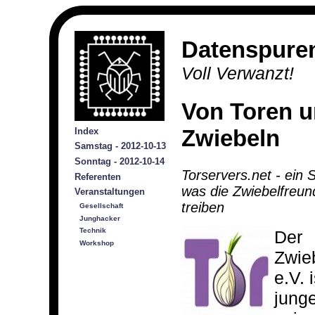
Datenspure
Voll Verwanzt!
Von Toren 
Zwiebeln
Index
Samstag - 2012-10-13
Sonntag - 2012-10-14
Torservers.net - ein 
Referenten
was die Zwiebelfreun
Veranstaltungen
treiben
Gesellschaft
Junghacker
Technik
Der
Workshop
Zwie
e.V. 
junge