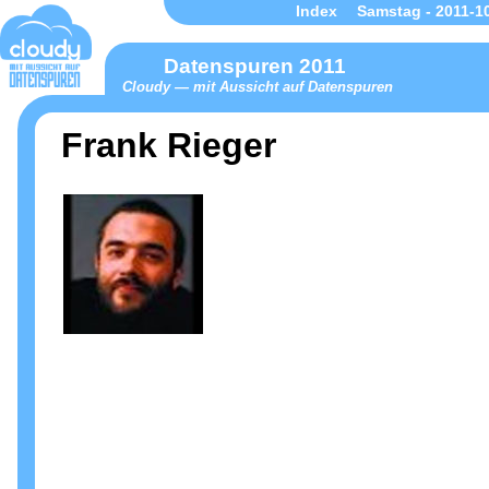
Index
Samstag - 2011-1
Datenspuren 2011
Cloudy — mit Aussicht auf Datenspuren
Frank Rieger