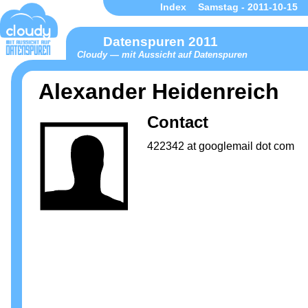
Index
Samstag - 2011-10-15
Datenspuren 2011
Cloudy — mit Aussicht auf Datenspuren
Alexander Heidenreich
Contact
422342 at googlemail dot com