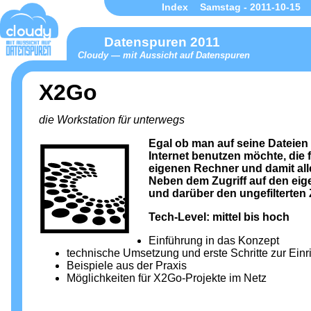
Index
Samstag - 2011-10-15
Datenspuren 2011
Cloudy — mit Aussicht auf Datenspuren
X2Go
die Workstation für unterwegs
Egal ob man auf seine Dateien
Internet benutzen möchte, die 
eigenen Rechner und damit alle
Neben dem Zugriff auf den eig
und darüber den ungefilterten 
Tech-Level: mittel bis hoch
Einführung in das Konzept
technische Umsetzung und erste Schritte zur Ein
Beispiele aus der Praxis
Möglichkeiten für X2Go-Projekte im Netz