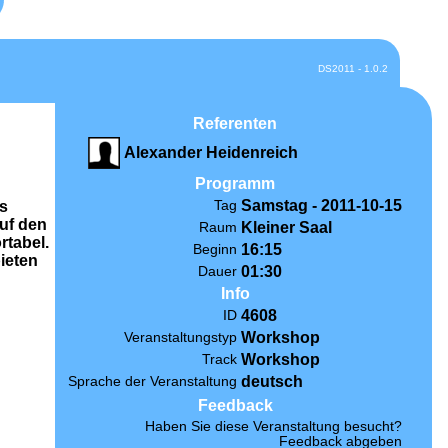
DS2011 - 1.0.2
Referenten
Alexander Heidenreich
Programm
Samstag - 2011-10-15
Tag
as
auf den
Kleiner Saal
Raum
rtabel.
16:15
Beginn
ieten
01:30
Dauer
Info
4608
ID
Workshop
Veranstaltungstyp
Workshop
Track
deutsch
Sprache der Veranstaltung
Feedback
Haben Sie diese Veranstaltung besucht?
Feedback abgeben