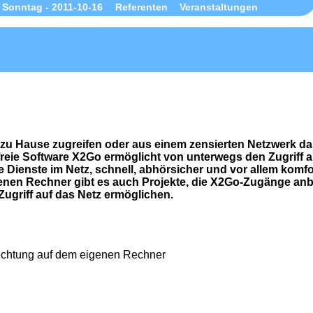
Sonntag - 2011-10-16
Referenten
Veranstaltungen
 zu Hause zugreifen oder aus einem zensierten Netzwerk d
freie Software X2Go ermöglicht von unterwegs den Zugriff 
 Dienste im Netz, schnell, abhörsicher und vor allem komfo
enen Rechner gibt es auch Projekte, die X2Go-Zugänge anb
Zugriff auf das Netz ermöglichen.
richtung auf dem eigenen Rechner