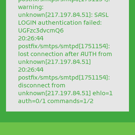
warning:
unknown[217.197.84.51]: SASL
LOGIN authentication failed:
UGFzc3dvcmQ6
20:26:44
postfix/smtps/smtpd[1751154]:
lost connection after AUTH from
unknown[217.197.84.51]
20:26:44
postfix/smtps/smtpd[1751154]:
disconnect from
unknown[217.197.84.51] ehlo=1
auth=0/1 commands=1/2