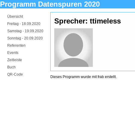
Programm Datenspuren 2020
Übersicht
Sprecher: ttimeless
Freitag -
18.09.2020
Samstag -
19.09.2020
Sonntag -
20.09.2020
Referenten
Events
Zeitleiste
Buch
QR-Code
Dieses Programm wurde mit
frab
erstellt.