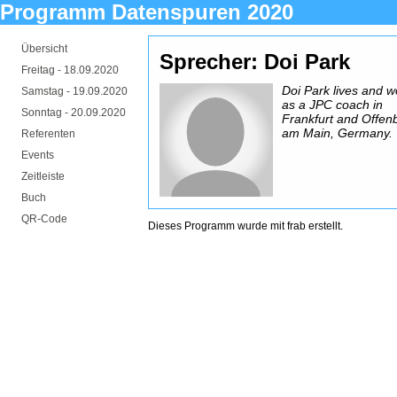
Programm Datenspuren 2020
Übersicht
Sprecher: Doi Park
Freitag -
18.09.2020
Doi Park lives and w
Samstag -
19.09.2020
as a JPC coach in
Sonntag -
20.09.2020
Frankfurt and Offen
am Main, Germany.
Referenten
Events
Zeitleiste
Buch
QR-Code
Dieses Programm wurde mit
frab
erstellt.