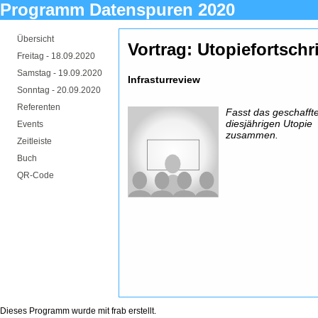
Programm Datenspuren 2020
Übersicht
Vortrag: Utopiefortschri
Freitag -
18.09.2020
Samstag -
19.09.2020
Infrasturreview
Sonntag -
20.09.2020
Referenten
Fasst das geschafft
diesjährigen Utopie
Events
zusammen.
Zeitleiste
Buch
QR-Code
Dieses Programm wurde mit
frab
erstellt.