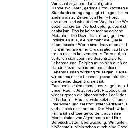
Wirtschaftssystem, das auf große
Handelsvolumen, geringe Produktkosten 
Standardisierung angelegt ist, eigentlich n
anders als zu Zeiten von Henry Ford.
etzt aber sind wir auf dem Weg in eine We
dezentralisierten Wertschöpfung, des dist
capitalism. Das ist keine technologische
Metapher. Die Dezentralisierung geht von
Individuen aus, die nunmehr die Quelle
ökonomischer Werte sind. Individuen sind
nicht innerhalb einer Organisation zu finde
treten nicht in konzentrierter Form auf, sie
verteilen sich über ihre dezentralisierten
Lebensräume. Folglich muss sich auch de
Handel dezentralisieren, um in diesen
Lebensräumen Wirkung zu zeigen. Heute
wir erstmals eine technologische Infrastruk
die ebenso dezentralisiert ist.
Facebook schien einmal uns zu gehören. 
unser Raum. Jetzt verstößt Facebook im
wieder gegen die ökonomische Logik des
individuellen Raums, widersetzt sich unse
Interessen und zerstört unser Vertrauen.
verhält sich nicht anders. Der Machtwille d
Firma ist sichtbar geworden, auch ihre
Manipulation von Algorithmen und ihre
Bereitschaft zur Überwachung. Wir fühlen
bloßgestellt, allein schon durch eine Goog