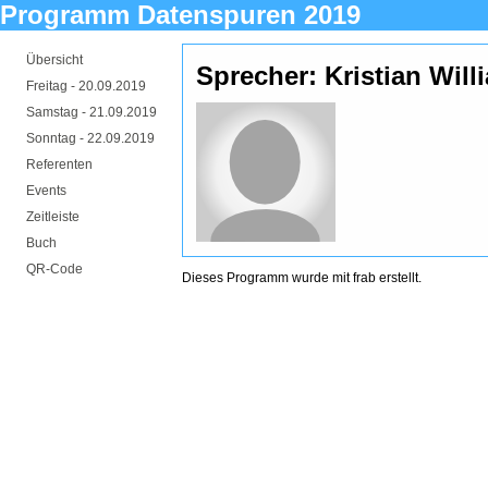
Programm Datenspuren 2019
Übersicht
Sprecher: Kristian Will
Freitag -
20.09.2019
Samstag -
21.09.2019
Sonntag -
22.09.2019
Referenten
Events
Zeitleiste
Buch
QR-Code
Dieses Programm wurde mit
frab
erstellt.