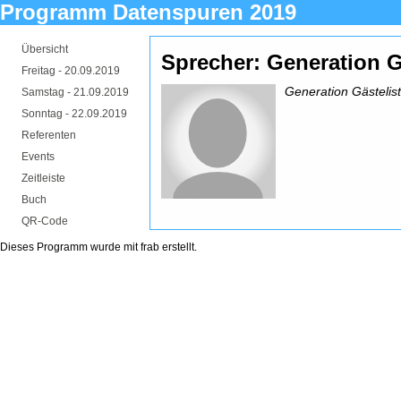
Programm Datenspuren 2019
Übersicht
Sprecher: Generation G
Freitag -
20.09.2019
Generation Gästelis
Samstag -
21.09.2019
Sonntag -
22.09.2019
Referenten
Events
Zeitleiste
Buch
QR-Code
Dieses Programm wurde mit
frab
erstellt.