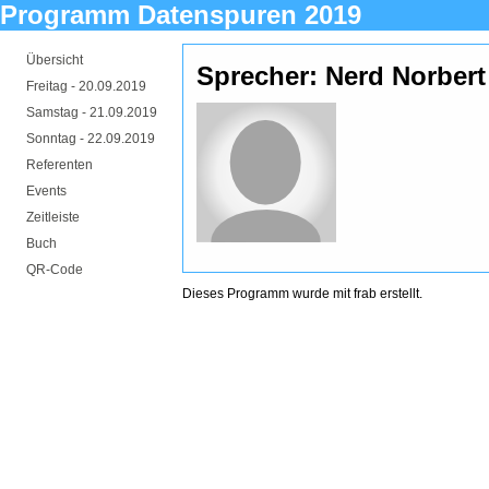
Programm Datenspuren 2019
Übersicht
Sprecher: Nerd Norbert
Freitag -
20.09.2019
Samstag -
21.09.2019
Sonntag -
22.09.2019
Referenten
Events
Zeitleiste
Buch
QR-Code
Dieses Programm wurde mit
frab
erstellt.