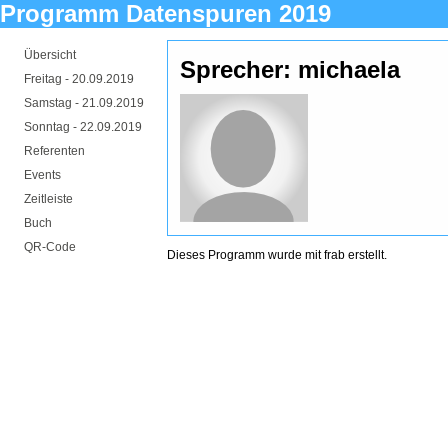
Programm Datenspuren 2019
Übersicht
Sprecher: michaela
Freitag -
20.09.2019
Samstag -
21.09.2019
Sonntag -
22.09.2019
Referenten
Events
Zeitleiste
Buch
QR-Code
Dieses Programm wurde mit
frab
erstellt.