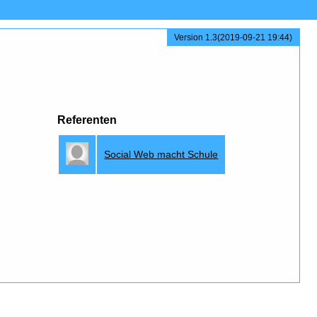
Version 1.3(2019-09-21 19:44)
Referenten
Social Web macht Schule