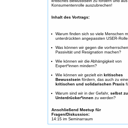
kritisches Bewusstsein zu fördern und aus
Konsumentenrolle auszubrechen!
Inhalt des Vortrags:
Warum finden sich so viele Menschen m
unterdrückten angepassten USER-Rolle
Was können wir gegen die vorherrsche
Passivität und Resignation machen?
Wie können wir die Abhängigkeit von
Expert*innen mindern?
Wie können wir gezielt ein
kritisches
Bewusstsein
fördern, das auch zu eine
kritischen und solidarischen Praxis
f
Warum sind wir in der Gefahr,
selbst z
Unterdrücker*innen
zu werden?
Anschließend Meetup für
Fragen/Diskussion:
14:15 im Seminarraum