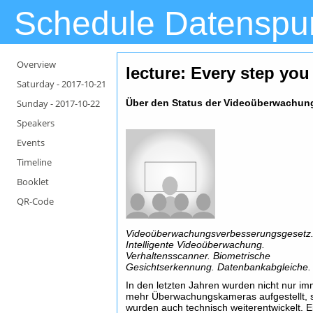
Schedule Datenspu
Overview
lecture: Every step yo
Saturday -
2017-10-21
Sunday -
2017-10-22
Über den Status der Videoüberwachun
Speakers
Events
Timeline
Booklet
QR-Code
Videoüberwachungsverbesserungsgesetz
Intelligente Videoüberwachung.
Verhaltensscanner. Biometrische
Gesichtserkennung. Datenbankabgleiche.
In den letzten Jahren wurden nicht nur i
mehr Überwachungskameras aufgestellt, 
wurden auch technisch weiterentwickelt. E