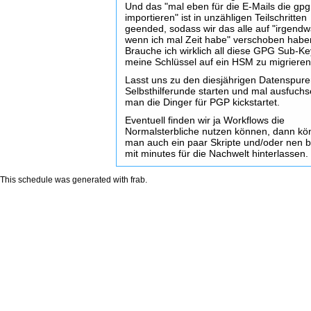
Und das "mal eben für die E-Mails die gpg
importieren" ist in unzähligen Teilschritten
geended, sodass wir das alle auf "irgend
wenn ich mal Zeit habe" verschoben hab
Brauche ich wirklich all diese GPG Sub-K
meine Schlüssel auf ein HSM zu migriere
Lasst uns zu den diesjährigen Datenspure
Selbsthilferunde starten und mal ausfuch
man die Dinger für PGP kickstartet.
Eventuell finden wir ja Workflows die
Normalsterbliche nutzen können, dann kö
man auch ein paar Skripte und/oder nen b
mit minutes für die Nachwelt hinterlassen.
This schedule was generated with
frab
.