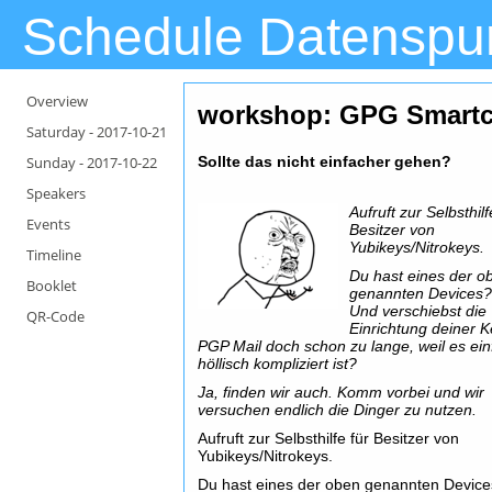
Schedule Datenspu
Overview
workshop: GPG Smartca
Saturday -
2017-10-21
Sunday -
2017-10-22
Sollte das nicht einfacher gehen?
Speakers
Aufruft zur Selbsthilf
Events
Besitzer von
Yubikeys/Nitrokeys.
Timeline
Du hast eines der o
Booklet
genannten Devices
Und verschiebst die
QR-Code
Einrichtung deiner K
PGP Mail doch schon zu lange, weil es ei
höllisch kompliziert ist?
Ja, finden wir auch. Komm vorbei und wir
versuchen endlich die Dinger zu nutzen.
Aufruft zur Selbsthilfe für Besitzer von
Yubikeys/Nitrokeys.
Du hast eines der oben genannten Devic