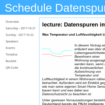
Schedule Datenspu
Overview
lecture: Datenspuren 
Saturday -
2017-10-21
Sunday -
2017-10-22
Was Temperatur und Luftfeuchtigkeit ü
Speakers
In diesem Vortrag wi
Events
erläutert was über d
Lebensgewohnheite
Timeline
Bewohnern einer
Wohnung ausgesag
Booklet
werden kann, wenn
QR-Code
die kontinuierlichen
Aufzeichnung von
Temperatur und
Luftfeuchtigkeit in einem Wohnraum nähe
betrachtet. Außerdem wird ein Einblick g
wie man seine eigenen Smart Home Sens
bauen kann und was dabei aus
Datenschutzsicht zu beachten ist.
Unter gewissen Vorraussetzungen besteht
Deutschland bereits die Pflicht intelligente