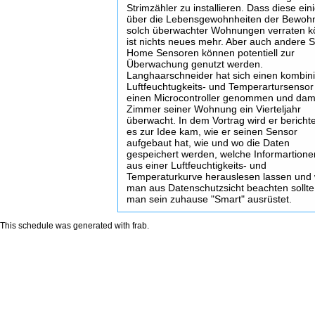
Strimzähler zu installieren. Dass diese ein
über die Lebensgewohnheiten der Bewoh
solch überwachter Wohnungen verraten 
ist nichts neues mehr. Aber auch andere 
Home Sensoren können potentiell zur
Überwachung genutzt werden.
Langhaarschneider hat sich einen kombini
Luftfeuchtugkeits- und Temperartursensor
einen Microcontroller genommen und dami
Zimmer seiner Wohnung ein Vierteljahr
überwacht. In dem Vortrag wird er bericht
es zur Idee kam, wie er seinen Sensor
aufgebaut hat, wie und wo die Daten
gespeichert werden, welche Informartione
aus einer Luftfeuchtigkeits- und
Temperaturkurve herauslesen lassen und
man aus Datenschutzsicht beachten sollt
man sein zuhause "Smart" ausrüstet.
This schedule was generated with
frab
.