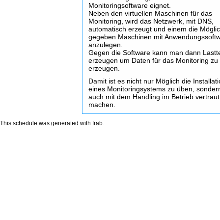
Monitoringsoftware eignet.
Neben den virtuellen Maschinen für das
Monitoring, wird das Netzwerk, mit DNS,
automatisch erzeugt und einem die Möglic
gegeben Maschinen mit Anwendungssoft
anzulegen.
Gegen die Software kann man dann Lastt
erzeugen um Daten für das Monitoring zu
erzeugen.
Damit ist es nicht nur Möglich die Installat
eines Monitoringsystems zu üben, sondern
auch mit dem Handling im Betrieb vertraut
machen.
This schedule was generated with
frab
.