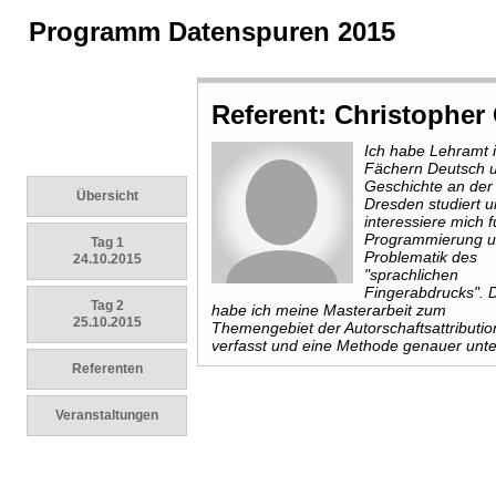
Programm Datenspuren 2015
Referent: Christopher
Ich habe Lehramt 
Fächern Deutsch 
Geschichte an der
Übersicht
Dresden studiert 
interessiere mich f
Programmierung u
Tag 1
Problematik des
24.10.2015
"sprachlichen
Fingerabdrucks". 
Tag 2
habe ich meine Masterarbeit zum
25.10.2015
Themengebiet der Autorschaftsattributio
verfasst und eine Methode genauer unte
Referenten
Veranstaltungen