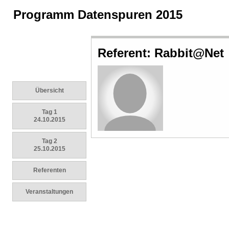
Programm Datenspuren 2015
Referent: Rabbit@Net
Übersicht
Tag 1
24.10.2015
Tag 2
25.10.2015
Referenten
Veranstaltungen