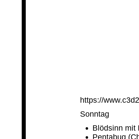
https://www.c3d2
Sonntag
Blödsinn mit
Pentabug (C