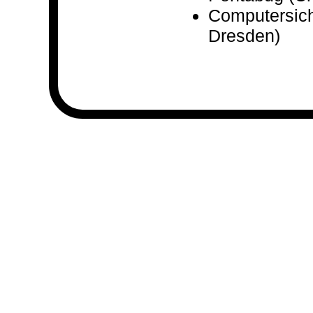
Computersich
Dresden)