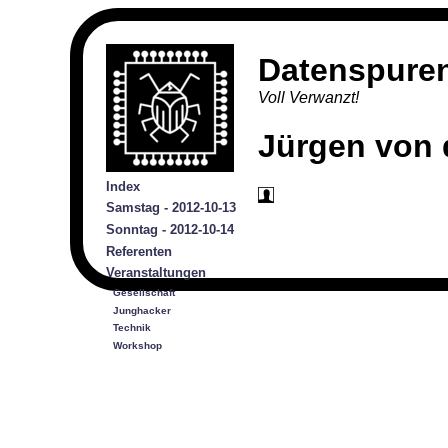
Datenspure
Voll Verwanzt!
Jürgen von 
Index
Samstag - 2012-10-13
Sonntag - 2012-10-14
Referenten
Veranstaltungen
Gesellschaft
Junghacker
Technik
Workshop