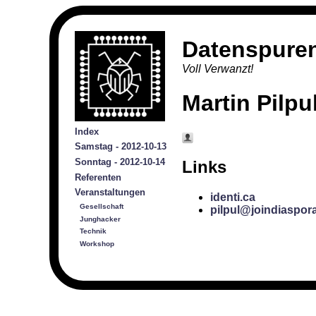
Datenspure
Voll Verwanzt!
Martin Pilpu
Index
Samstag - 2012-10-13
Sonntag - 2012-10-14
Links
Referenten
Veranstaltungen
identi.ca
Gesellschaft
pilpul@joindiaspor
Junghacker
Technik
Workshop