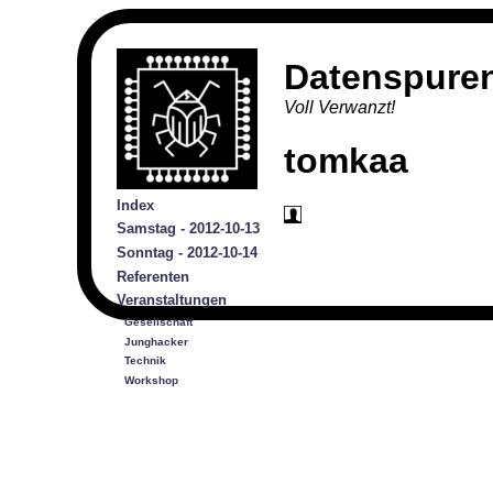
Datenspure
Voll Verwanzt!
tomkaa
Index
Samstag - 2012-10-13
Sonntag - 2012-10-14
Referenten
Veranstaltungen
Gesellschaft
Junghacker
Technik
Workshop