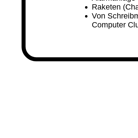
Raketen (Ch
Von Schreibm
Computer Cl