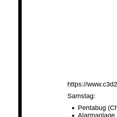
https://www.c3d2
Samstag:
Pentabug (C
Alarmanlage