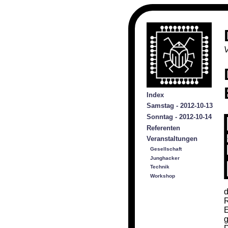
V
Index
Samstag - 2012-10-13
Sonntag - 2012-10-14
Referenten
Veranstaltungen
Gesellschaft
Junghacker
Technik
Workshop
d
R
E
g