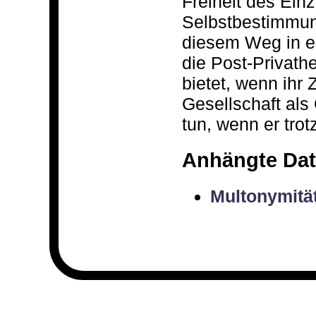
Freiheit des Ein
Selbstbestimmun
diesem Weg in e
die Post-Privath
bietet, wenn ihr 
Gesellschaft al
tun, wenn er trot
Anhängte Dat
Multonymität