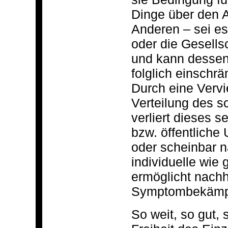
Dinge über den 
Anderen – sei e
oder die Gesells
und kann dessen
folglich einschrä
Durch eine Vervie
Verteilung des 
verliert dieses s
bzw. öffentliche
oder scheinbar n
individuelle wie
ermöglicht nachh
Symptombekämp
So weit, so gut,