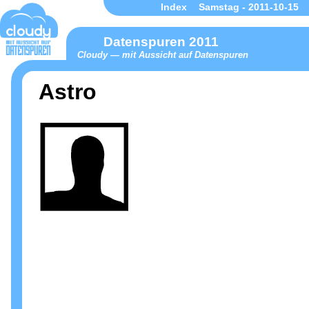
Index
Samstag - 2011-10-15
Datenspuren 2011
Cloudy — mit Aussicht auf Datenspuren
Astro