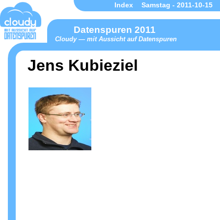
Index
Samstag - 2011-10-15
Datenspuren 2011
Cloudy — mit Aussicht auf Datenspuren
Jens Kubieziel