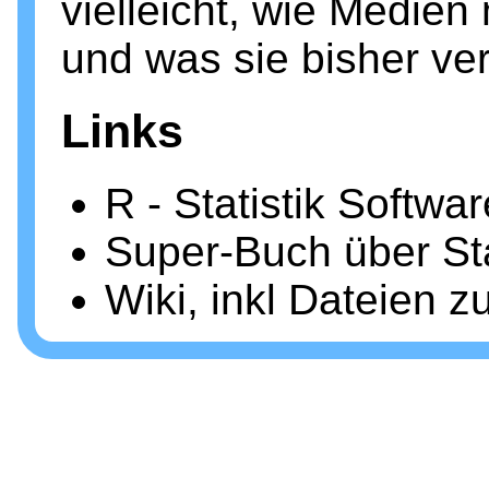
vielleicht, wie Medie
und was sie bisher ve
Links
R - Statistik Softwar
Super-Buch über Stat
Wiki, inkl Dateien z