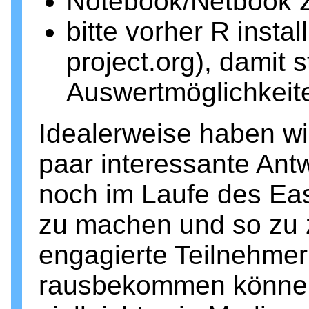
Notebook/Netbook 
bitte vorher R instal
project.org), damit s
Auswertmöglichkeit
Idealerweise haben w
paar interessante Ant
noch im Laufe des Ea
zu machen und so zu 
engagierte Teilnehmer
rausbekommen können 