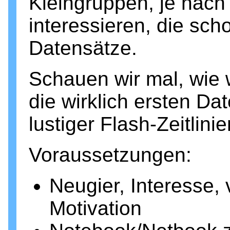
Kleingruppen, je nach
interessieren, die sch
Datensätze.
Schauen wir mal, wie 
die wirklich ersten Da
lustiger Flash-Zeitlin
Voraussetzungen:
Neugier, Interesse,
Motivation