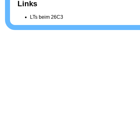
Links
LTs beim 26C3