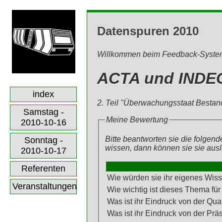
Datenspuren 2010
Willkommen beim Feedback-Syste
ACTA und INDE
index
2. Teil "Überwachungsstaat Besta
Samstag -
Meine Bewertung
2010-10-16
Bitte beantworten sie die folgen
Sonntag -
wissen, dann können sie sie aus
2010-10-17
Referenten
Wie würden sie ihr eigenes Wis
Veranstaltungen
Wie wichtig ist dieses Thema fü
Was ist ihr Eindruck von der Qual
Was ist ihr Eindruck von der Prä