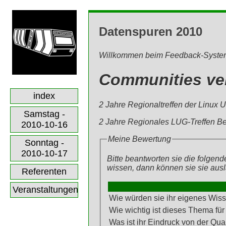
Datenspuren 2010
Willkommen beim Feedback-Syste
Communities ve
index
2 Jahre Regionaltreffen der Linux 
Samstag -
2 Jahre Regionales LUG-Treffen Be
2010-10-16
Meine Bewertung
Sonntag -
2010-10-17
Bitte beantworten sie die folgen
wissen, dann können sie sie aus
Referenten
Veranstaltungen
Wie würden sie ihr eigenes Wis
Wie wichtig ist dieses Thema fü
Was ist ihr Eindruck von der Qual