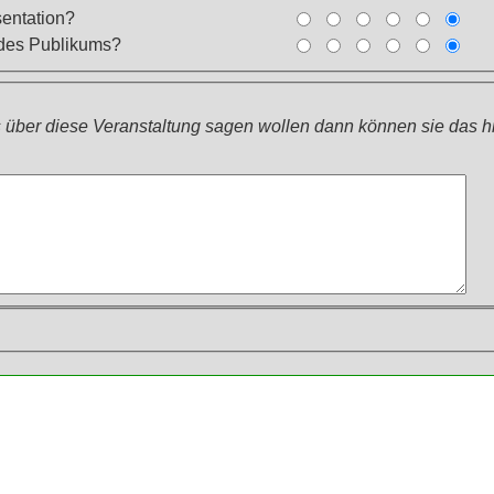
sentation?
 des Publikums?
über diese Veranstaltung sagen wollen dann können sie das hie