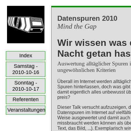
Datenspuren 2010
Mind the Gap
Wir wissen was 
Nacht getan has
Index
Auswertung alltäglicher Spuren 
Samstag -
ungewöhnlichen Kriterien
2010-10-16
Überall im Internet werden alltäglic
Sonntag -
Spuren hinterlassen, doch was gib
2010-10-17
damit eigentlich alles unbewusst üb
preis?
Referenten
Dieser Talk versucht aufzuzeigen, 
Veranstaltungen
Datenspuren im Internet auf vielfält
Weise ausgewertet und damit auch
missbraucht werden können als übe
Text, das Bild, ...). Exemplarisch w