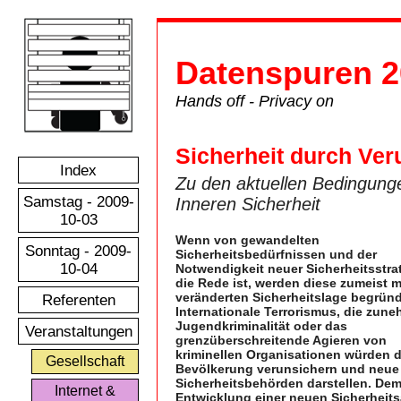
Datenspuren 2
Hands off - Privacy on
Sicherheit durch Ve
Index
Zu den aktuellen Bedingunge
Samstag - 2009-
Inneren Sicherheit
10-03
Wenn von gewandelten
Sonntag - 2009-
Sicherheitsbedürfnissen und der
10-04
Notwendigkeit neuer Sicherheitsstra
die Rede ist, werden diese zumeist m
veränderten Sicherheitslage begründ
Referenten
Internationale Terrorismus, die zun
Jugendkriminalität oder das
Veranstaltungen
grenzüberschreitende Agieren von
kriminellen Organisationen würden d
Gesellschaft
Bevölkerung verunsichern und neue 
Sicherheitsbehörden darstellen. Dem
Internet &
Entwicklung einer neuen Sicherheits