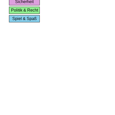
Sicherheit
Politik & Recht
Spiel & Spaß