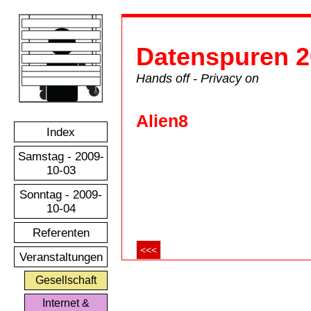
Datenspuren 2
Hands off - Privacy on
Alien8
Index
Samstag - 2009-
10-03
Sonntag - 2009-
10-04
Referenten
<<<
Veranstaltungen
Gesellschaft
Internet &