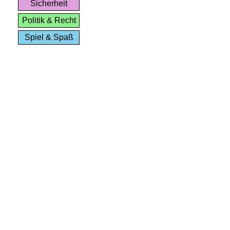
Sicherheit
Politik & Recht
Spiel & Spaß