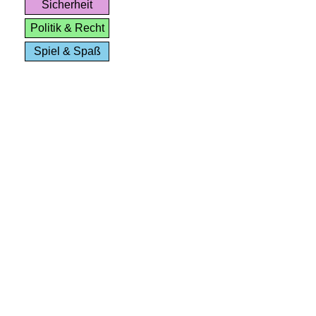
Sicherheit
Politik & Recht
Spiel & Spaß