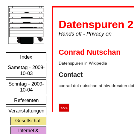
Datenspuren 2
Hands off - Privacy on
Conrad Nutschan
Index
Datenspuren in Wikipedia
Samstag - 2009-
10-03
Contact
Sonntag - 2009-
conrad dot nutschan at htw-dresden do
10-04
Referenten
<<<
Veranstaltungen
Gesellschaft
Internet &