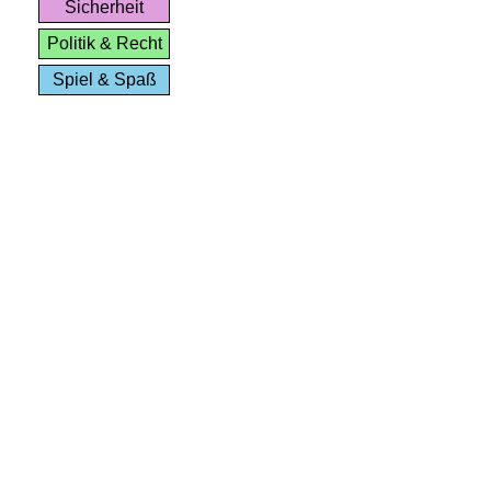
Sicherheit
Politik & Recht
Spiel & Spaß